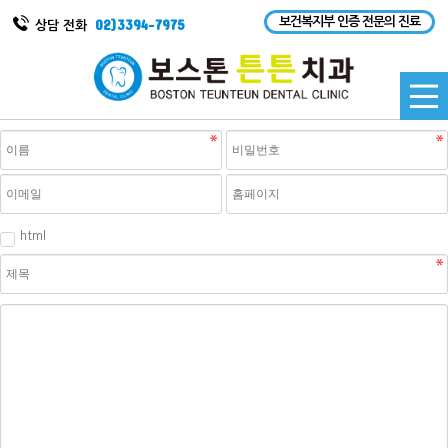
보건복지부 인증 전문의 진료
02)3394-7975
상담 전화
html